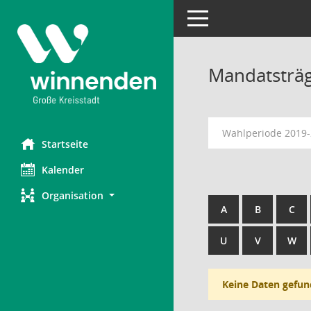
Toggle navigation
Mandatsträ
Wahlperiode 2019
Startseite
Kalender
Organisation
A
B
C
U
V
W
Keine Daten gefun